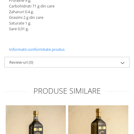
Proteine 9 g;
Carbohidrati 71 g din care
Zaharuri 0.4 g.
Grasimi 2 g din care
Saturate 1 g.
Sare 0.01 g.
Informatii conformitate produs
Review-uri
(0)
PRODUSE SIMILARE