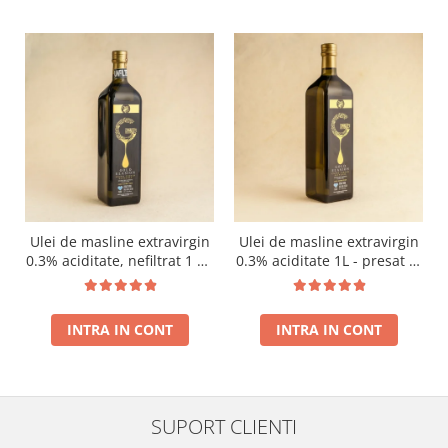
Ulei de masline extravirgin
Ulei de masline extravirgin
0.3% aciditate, nefiltrat 1 L -
0.3% aciditate 1L - presat la
presat la rece RECOLTA
rece RECOLTA NOUA
NOUA
INTRA IN CONT
INTRA IN CONT
SUPORT CLIENTI