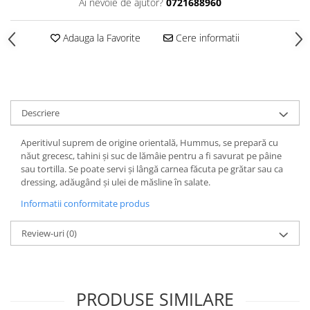
Ai nevoie de ajutor?
0721688960
Adauga la Favorite
Cere informatii
Descriere
Aperitivul suprem de origine orientală, Hummus, se prepară cu
năut grecesc, tahini și suc de lămâie pentru a fi savurat pe pâine
sau tortilla. Se poate servi și lângă carnea făcuta pe grătar sau ca
dressing, adăugând și ulei de măsline în salate.
Informatii conformitate produs
Review-uri
(0)
PRODUSE SIMILARE