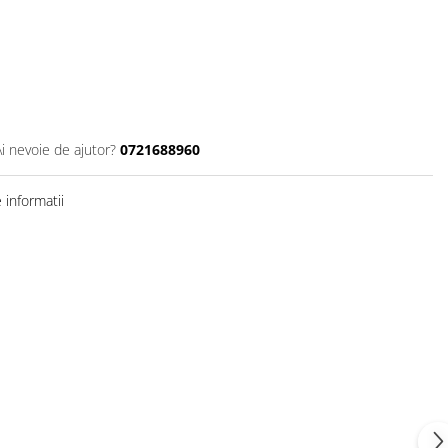
Ai nevoie de ajutor?
0721688960
informatii