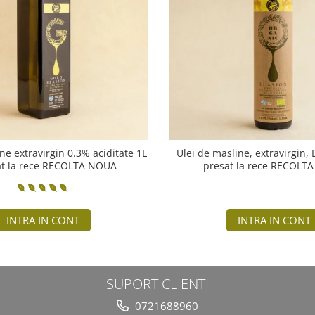
ne extravirgin 0.3% aciditate 1L
Ulei de masline, extravirgin,
at la rece RECOLTA NOUA
presat la rece RECOLT
INTRA IN CONT
INTRA IN CONT
SUPORT CLIENTI
0721688960