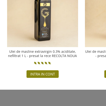
Ulei de masline extravirgin 0.3% aciditate,
Ulei de masli
nefiltrat 1 L - presat la rece RECOLTA NOUA
- pres
INTRA IN CONT