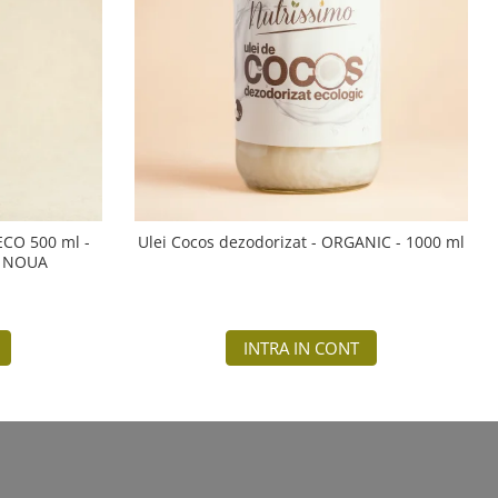
 ECO 500 ml -
Ulei Cocos dezodorizat - ORGANIC - 1000 ml
A NOUA
INTRA IN CONT