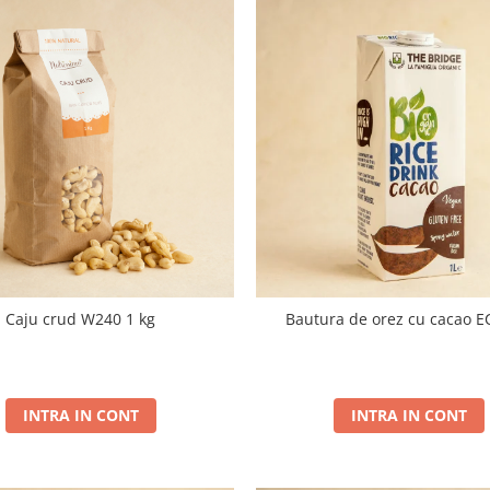
Caju crud W240 1 kg
Bautura de orez cu cacao E
INTRA IN CONT
INTRA IN CONT