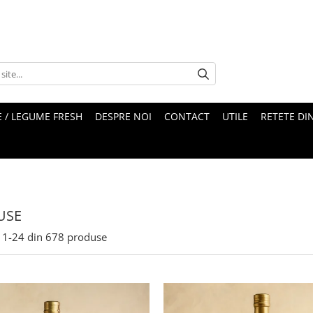
 / LEGUME FRESH
DESPRE NOI
CONTACT
UTILE
RETETE DI
USE
1-
24
din
678
produse