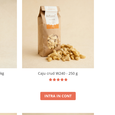
1kg
Caju crud W240 - 250 g
INTRA IN CONT