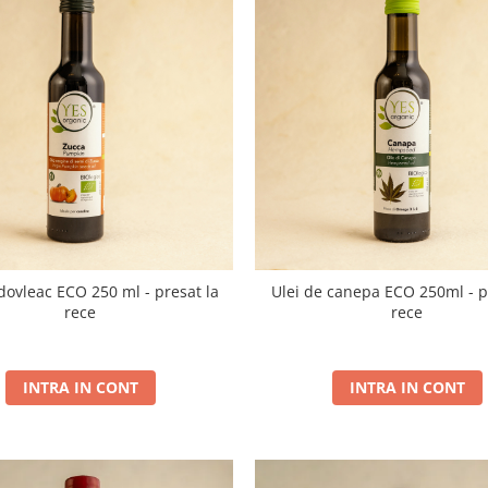
 dovleac ECO 250 ml - presat la
Ulei de canepa ECO 250ml - p
rece
rece
INTRA IN CONT
INTRA IN CONT