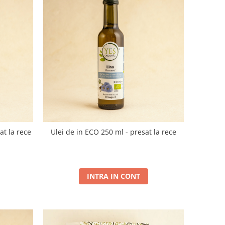
at la rece
Ulei de in ECO 250 ml - presat la rece
INTRA IN CONT