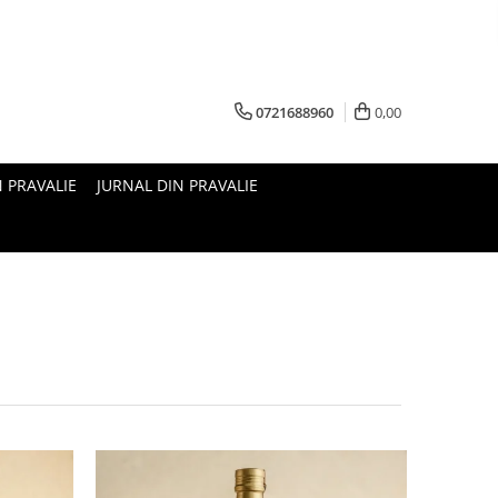
0721688960
0,00
N PRAVALIE
JURNAL DIN PRAVALIE