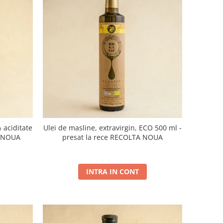
 aciditate
Ulei de masline, extravirgin, ECO 500 ml -
A NOUA
presat la rece RECOLTA NOUA
INTRA IN CONT