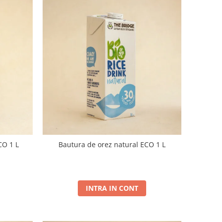
CO 1 L
Bautura de orez natural ECO 1 L
INTRA IN CONT