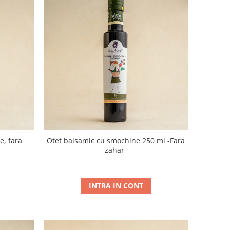
e, fara
Otet balsamic cu smochine 250 ml -Fara
zahar-
INTRA IN CONT