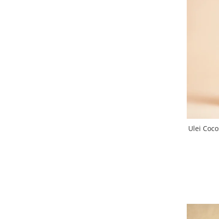
Ulei Coc