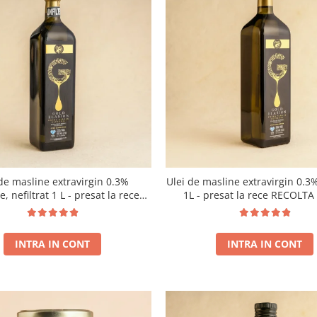
de masline extravirgin 0.3%
Ulei de masline extravirgin 0.3%
e, nefiltrat 1 L - presat la rece
1L - presat la rece RECOLT
RECOLTA NOUA
INTRA IN CONT
INTRA IN CONT