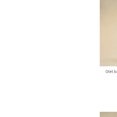
Otet ba