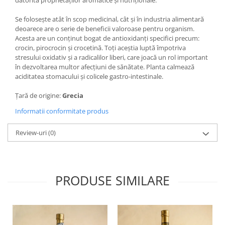
Se folosește atât în scop medicinal, cât și în industria alimentară
deoarece are o serie de beneficii valoroase pentru organism.
Acesta are un conținut bogat de antioxidanți specifici precum:
crocin, pirocrocin și crocetină. Toți aceștia luptă împotriva
stresului oxidativ și a radicalilor liberi, care joacă un rol important
în dezvoltarea multor afecțiuni de sănătate. Planta calmează
aciditatea stomacului și colicele gastro-intestinale.
Țară de origine:
Grecia
Informatii conformitate produs
Review-uri
(0)
PRODUSE SIMILARE