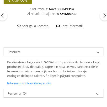
INTRA IN CONT
Cod Produs:
6421000041314
Ai nevoie de ajutor?
0721688960
Adauga la Favorite
Cere informatii
Descriere
Produsele ecologice ale LESVIGAL sunt produse din lapte ecologic
produs exclusiv din oaie și capre din rasa Lesvos, care cresc fie în
fermele insulei cu mare grijă, unde sunt hrănite cu furaje
ecologice de înaltă calitate, fie liber în pășuni controlate.
Informatii conformitate produs
Review-uri
(0)