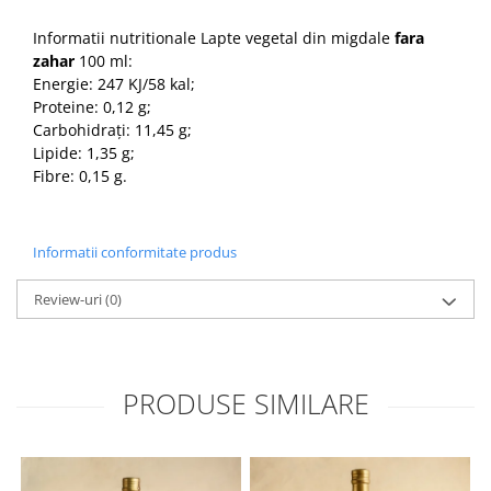
Informatii nutritionale Lapte vegetal din migdale
fara
zahar
100 ml:
Energie: 247 KJ/58 kal;
Proteine: 0,12 g;
Carbohidrați: 11,45 g;
Lipide: 1,35 g;
Fibre: 0,15 g.
Informatii conformitate produs
Review-uri
(0)
PRODUSE SIMILARE