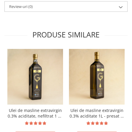
Review-uri
(0)
PRODUSE SIMILARE
Ulei de masline extravirgin
Ulei de masline extravirgin
0.3% aciditate, nefiltrat 1 L -
0.3% aciditate 1L - presat la
presat la rece RECOLTA
rece RECOLTA NOUA
NOUA