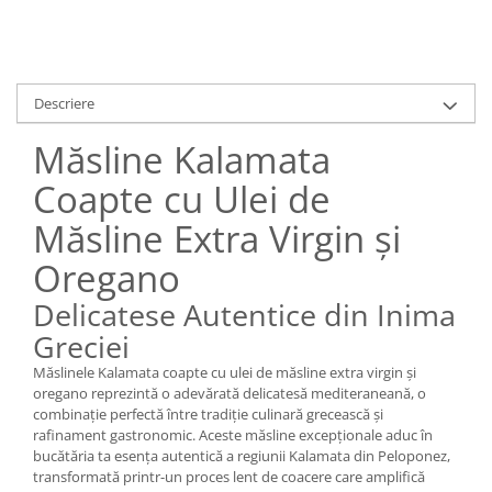
Descriere
Măsline Kalamata
Coapte cu Ulei de
Măsline Extra Virgin și
Oregano
Delicatese Autentice din Inima
Greciei
Măslinele Kalamata coapte cu ulei de măsline extra virgin și
oregano reprezintă o adevărată delicatesă mediteraneană, o
combinație perfectă între tradiție culinară grecească și
rafinament gastronomic. Aceste măsline excepționale aduc în
bucătăria ta esența autentică a regiunii Kalamata din Peloponez,
transformată printr-un proces lent de coacere care amplifică