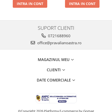
INTRA IN CONT
INTRA IN CONT
SUPORT CLIENTI
0721688960
office@pravalianoastra.ro
MAGAZINUL MEU
CLIENTI
DATE COMERCIALE
©Copyright 2026
Platforma E-commerce by Gomag