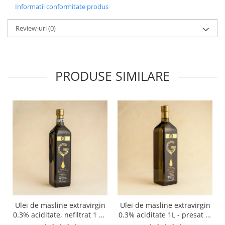
Informatii conformitate produs
Review-uri
(0)
PRODUSE SIMILARE
Ulei de masline extravirgin
Ulei de masline extravirgin
0.3% aciditate, nefiltrat 1 L -
0.3% aciditate 1L - presat la
presat la rece RECOLTA
rece RECOLTA NOUA