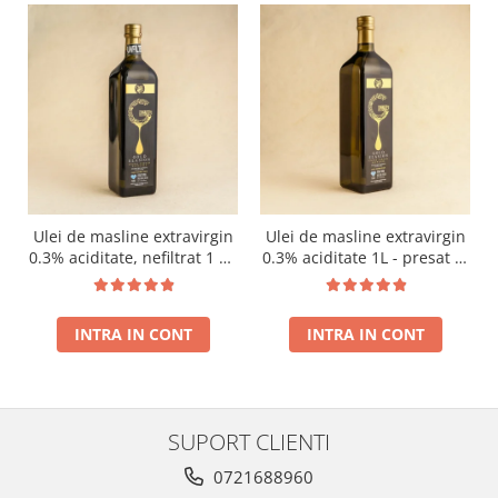
Ulei de masline extravirgin
Ulei de masline extravirgin
0.3% aciditate, nefiltrat 1 L -
0.3% aciditate 1L - presat la
presat la rece RECOLTA
rece RECOLTA NOUA
NOUA
INTRA IN CONT
INTRA IN CONT
SUPORT CLIENTI
0721688960