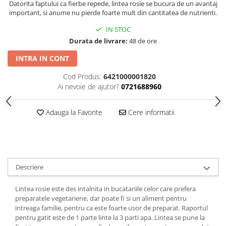
Datorita faptului ca fierbe repede, lintea rosie se bucura de un avantaj
important, si anume nu pierde foarte mult din cantitatea de nutrienti.
IN STOC
Durata de livrare:
48 de ore
INTRA IN CONT
Cod Produs:
6421000001820
Ai nevoie de ajutor?
0721688960
Adauga la Favorite
Cere informatii
Descriere
Lintea rosie este des intalnita in bucatariile celor care prefera
preparatele vegetariene, dar poate fi si un aliment pentru
intreaga familie, pentru ca este foarte usor de preparat. Raportul
pentru gatit este de 1 parte linte la 3 parti apa. Lintea se pune la