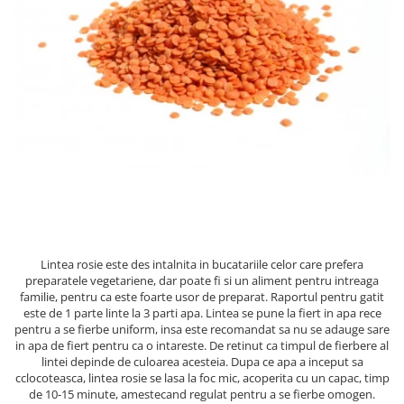
PASTE
CREME ȘI PASTE TARTINABILE
CONDIMENTE
CEAIURI GRECEȘTI
CIOCOLATĂ ȘI CACAO
HEALTHY SNACKS
SUPERALIMENTE
LACTATE
BACANIE
PRODUSE ECO / ORGANICE
PRODUSE ROMÂNEȘTI
Lintea rosie este des intalnita in bucatariile celor care prefera
COSMETICE
preparatele vegetariene, dar poate fi si un aliment pentru intreaga
familie, pentru ca este foarte usor de preparat. Raportul pentru gatit
REMEDII NATURISTE
este de 1 parte linte la 3 parti apa. Lintea se pune la fiert in apa rece
pentru a se fierbe uniform, insa este recomandat sa nu se adauge sare
TOATE PRODUSELE
in apa de fiert pentru ca o intareste. De retinut ca timpul de fierbere al
lintei depinde de culoarea acesteia. Dupa ce apa a inceput sa
cclocoteasca, lintea rosie se lasa la foc mic, acoperita cu un capac, timp
de 10-15 minute, amestecand regulat pentru a se fierbe omogen.