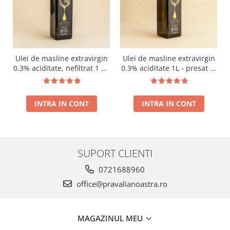
Ulei de masline extravirgin
Ulei de masline extravirgin
0.3% aciditate, nefiltrat 1 L -
0.3% aciditate 1L - presat la
presat la rece RECOLTA
rece RECOLTA NOUA
NOUA
INTRA IN CONT
INTRA IN CONT
SUPORT CLIENTI
0721688960
office@pravalianoastra.ro
MAGAZINUL MEU