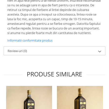
fiert in apa rece pentru a se fierbe uniform, insa este recomandat
sa nu se adauge sare in apa de fiert pentru ca o intareste. De
retinut ca timpul de fierbere al lintei depinde de culoarea
acesteia. Dupa ce apa a inceput sa cclocoteasca, lintea rosie se
lasa la foc mic, acoperita cu un capac, timp de 10-15 minute,
amestecand regulat pentru a se fierbe omogen. Datorita faptului
ca fierbe repede, lintea rosie se bucura de un avantaj important,
si anume nu pierde foarte mult din cantitatea de nutrienti.
Informatii conformitate produs
Review-uri
(0)
PRODUSE SIMILARE