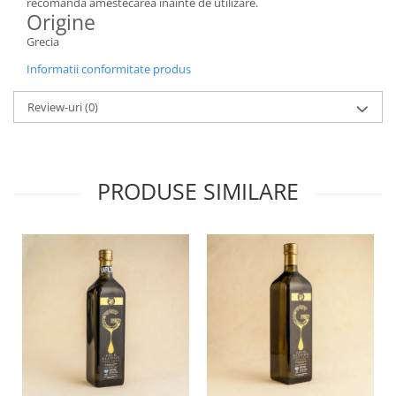
recomandă amestecarea înainte de utilizare.
Origine
Grecia
Informatii conformitate produs
Review-uri
(0)
PRODUSE SIMILARE