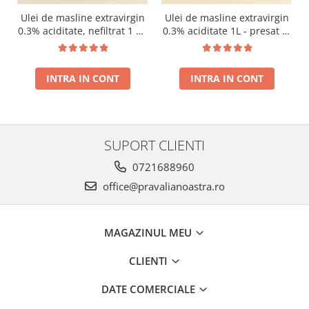
Ulei de masline extravirgin
Ulei de masline extravirgin
0.3% aciditate, nefiltrat 1 L -
0.3% aciditate 1L - presat la
presat la rece RECOLTA
rece RECOLTA NOUA
NOUA
INTRA IN CONT
INTRA IN CONT
SUPORT CLIENTI
0721688960
office@pravalianoastra.ro
MAGAZINUL MEU
CLIENTI
DATE COMERCIALE