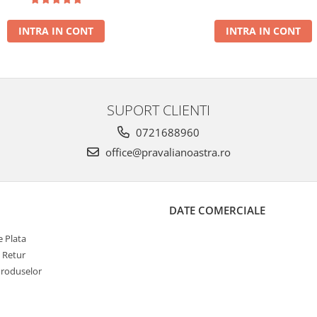
INTRA IN CONT
INTRA IN CONT
SUPORT CLIENTI
0721688960
office@pravalianoastra.ro
DATE COMERCIALE
 Plata
e Retur
Produselor