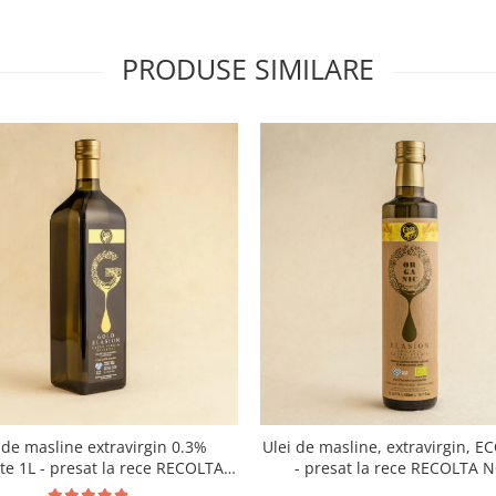
PRODUSE SIMILARE
 de masline extravirgin 0.3%
Ulei de masline, extravirgin, E
ate 1L - presat la rece RECOLTA
- presat la rece RECOLTA 
NOUA