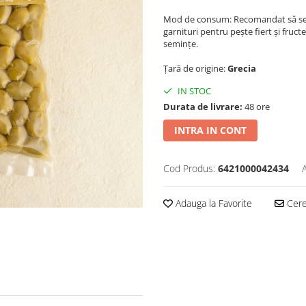
Mod de consum: Recomandat să se c
garnituri pentru pește fiert și fruc
semințe.
Țară de origine:
Grecia
IN STOC
Durata de livrare:
48 ore
INTRA IN CONT
Cod Produs:
6421000042434
Adauga la Favorite
Cere 