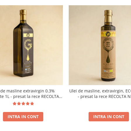
 de masline extravirgin 0.3%
Ulei de masline, extravirgin, E
ate 1L - presat la rece RECOLTA
- presat la rece RECOLTA 
NOUA
INTRA IN CONT
INTRA IN CONT