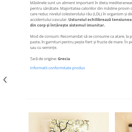
Măslinele sunt un aliment important în dieta mediteranea
pentru sănătate. Majoritatea caloriilor din măsline provin
care reduc nivelul colesterolului rău (LDL) în organism și di
accidentului vascular.
Usturoiul echilibrează tensiunea 
din corp și întărește sistemul imunitar.
Mod de consum: Recomandat să se consume ca atare, la pr
paste, în garnituri pentru pește fiert și fructe de mare. În
sau cu semințe.
Țară de origine:
Grecia
Informatii conformitate produs