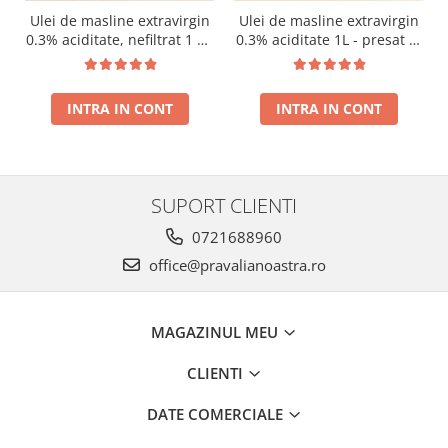
Ulei de masline extravirgin
Ulei de masline extravirgin
0.3% aciditate, nefiltrat 1 L -
0.3% aciditate 1L - presat la
presat la rece RECOLTA
rece RECOLTA NOUA
NOUA
INTRA IN CONT
INTRA IN CONT
SUPORT CLIENTI
0721688960
office@pravalianoastra.ro
MAGAZINUL MEU
CLIENTI
DATE COMERCIALE