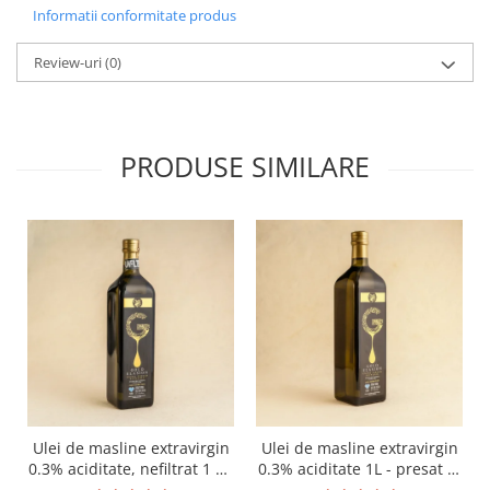
Informatii conformitate produs
Review-uri
(0)
PRODUSE SIMILARE
Ulei de masline extravirgin
Ulei de masline extravirgin
0.3% aciditate, nefiltrat 1 L -
0.3% aciditate 1L - presat la
presat la rece RECOLTA
rece RECOLTA NOUA