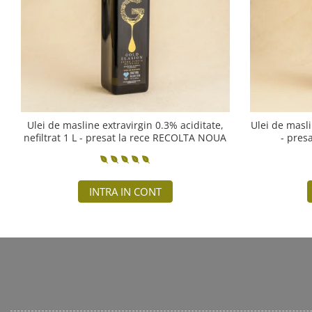
Ulei de masline extravirgin 0.3% aciditate,
Ulei de masli
nefiltrat 1 L - presat la rece RECOLTA NOUA
- pres
INTRA IN CONT