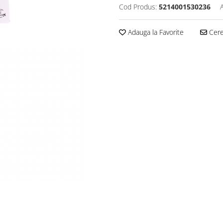
Cod Produs:
5214001530236
Adauga la Favorite
Cere 