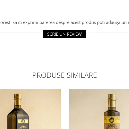
oresti sa iti exprimi parerea despre acest produs poti adauga un 
SCRIE UN REVIEW
PRODUSE SIMILARE