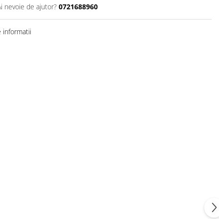
Ai nevoie de ajutor?
0721688960
informatii