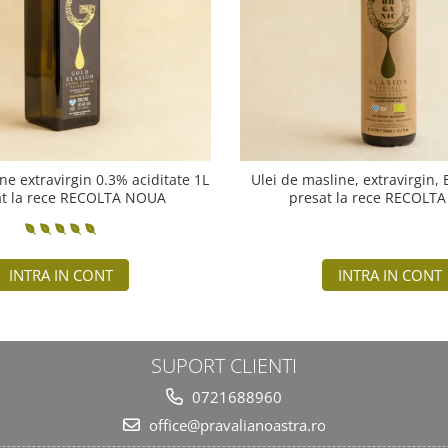
ne extravirgin 0.3% aciditate 1L
Ulei de masline, extravirgin,
at la rece RECOLTA NOUA
presat la rece RECOLT
INTRA IN CONT
INTRA IN CONT
SUPORT CLIENTI
0721688960
office@pravalianoastra.ro