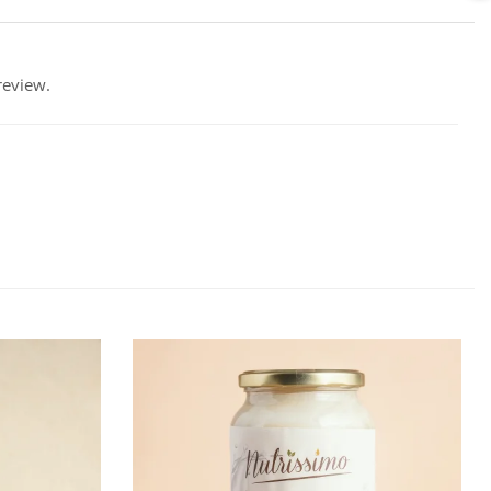
review.