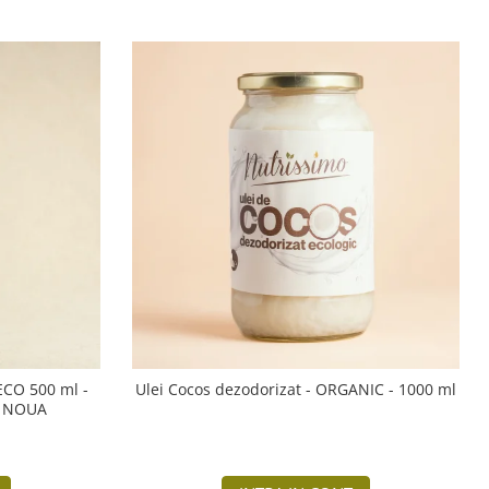
 ECO 500 ml -
Ulei Cocos dezodorizat - ORGANIC - 1000 ml
A NOUA