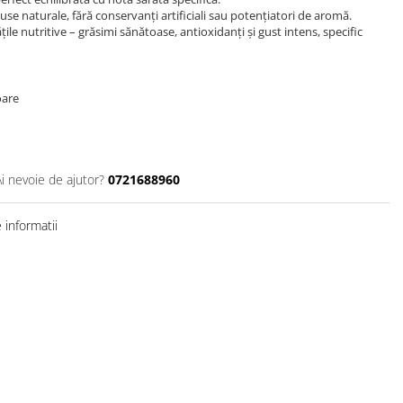
use naturale, fără conservanți artificiali sau potențiatori de aromă.
ile nutritive – grăsimi sănătoase, antioxidanți și gust intens, specific
oare
Ai nevoie de ajutor?
0721688960
informatii