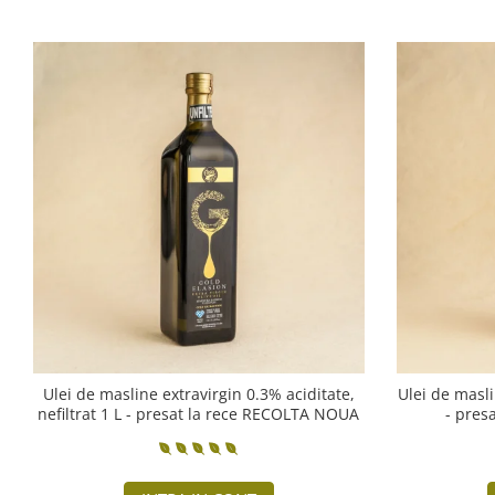
Ulei de masline extravirgin 0.3% aciditate,
Ulei de masli
nefiltrat 1 L - presat la rece RECOLTA NOUA
- pres