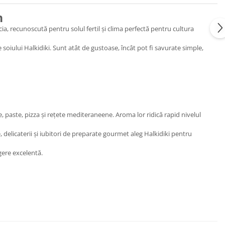
n
a, recunoscută pentru solul fertil și clima perfectă pentru cultura
 soiului Halkidiki. Sunt atât de gustoase, încât pot fi savurate simple,
, paste, pizza și rețete mediteraneene. Aroma lor ridică rapid nivelul
, delicaterii și iubitori de preparate gourmet aleg Halkidiki pentru
egere excelentă.