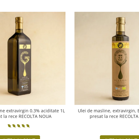
ne extravirgin 0.3% aciditate 1L
Ulei de masline, extravirgin,
at la rece RECOLTA NOUA
presat la rece RECOLT