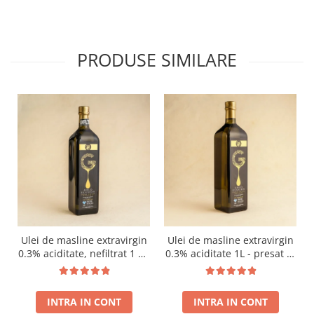
PRODUSE SIMILARE
Ulei de masline extravirgin
Ulei de masline extravirgin
0.3% aciditate, nefiltrat 1 L -
0.3% aciditate 1L - presat la
presat la rece RECOLTA
rece RECOLTA NOUA
NOUA
INTRA IN CONT
INTRA IN CONT