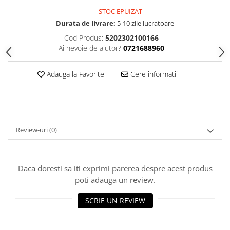
STOC EPUIZAT
Durata de livrare:
5-10 zile lucratoare
Cod Produs:
5202302100166
Ai nevoie de ajutor?
0721688960
Adauga la Favorite
Cere informatii
Review-uri
(0)
Daca doresti sa iti exprimi parerea despre acest produs
poti adauga un review.
SCRIE UN REVIEW