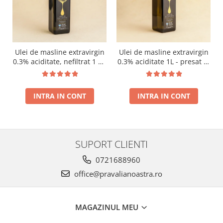
Ulei de masline extravirgin
Ulei de masline extravirgin
0.3% aciditate, nefiltrat 1 L -
0.3% aciditate 1L - presat la
presat la rece RECOLTA
rece RECOLTA NOUA
NOUA
INTRA IN CONT
INTRA IN CONT
SUPORT CLIENTI
0721688960
office@pravalianoastra.ro
MAGAZINUL MEU