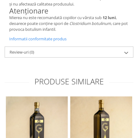
și nu afectează calitatea produsului.
Atenționare
Mierea nu este recomandată copiilor cu vârsta sub
12 luni
,
deoarece poate conține spori de
Clostridium botulinum
, care pot
provoca botulism infantil.
Informatii conformitate produs
Review-uri
(0)
PRODUSE SIMILARE