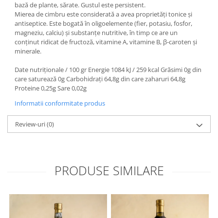
bază de plante, sărate. Gustul este persistent.
Mierea de cimbru este considerată a avea proprietăți tonice și
antiseptice. Este bogată în oligoelemente (fier, potasiu, fosfor,
magneziu, calciu) și substanțe nutritive, în timp ce are un
conținut ridicat de fructoză, vitamine A, vitamine B, β-caroten și
minerale.
Date nutriționale / 100 gr Energie 1084 kJ / 259 kcal Grăsimi 0g din
care saturează 0g Carbohidrați 64,8g din care zaharuri 64,8g
Proteine 0,25g Sare 0,02g
Informatii conformitate produs
Review-uri
(0)
PRODUSE SIMILARE