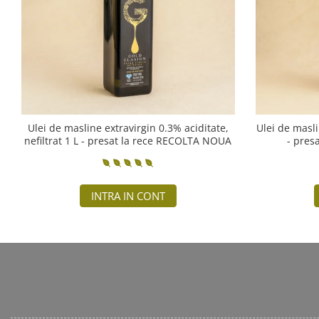
Ulei de masline extravirgin 0.3% aciditate,
Ulei de masli
nefiltrat 1 L - presat la rece RECOLTA NOUA
- pres
INTRA IN CONT