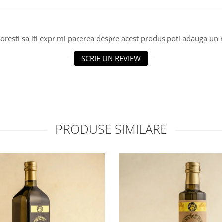
oresti sa iti exprimi parerea despre acest produs poti adauga un 
SCRIE UN REVIEW
PRODUSE SIMILARE