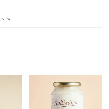
review.