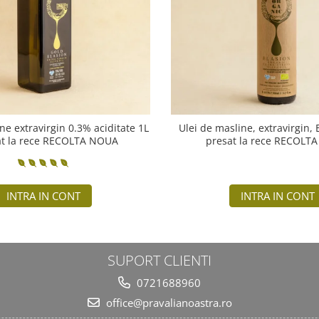
ne extravirgin 0.3% aciditate 1L
Ulei de masline, extravirgin,
at la rece RECOLTA NOUA
presat la rece RECOLT
INTRA IN CONT
INTRA IN CONT
SUPORT CLIENTI
0721688960
office@pravalianoastra.ro