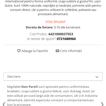
internațional pentru forma uniformă, coaja subțire și gustul fin, ușor
dulce. Sunt 100% naturale, neprăjite și nesărate, potrivite atât pentru
consum direct, cât și pentru utilizare în cofetărie, patiserie sau
procesare alimentară.
STOC EPUIZAT
Durata de livrare:
5-10 zile lucratoare
Cod Produs:
6421000037553
Ai nevoie de ajutor?
0721688960
Adauga la Favorite
Cere informatii
Descriere
Migdalele
Non Pareil
sunt apreciate pentru uniformitatea
boabelor, coaja subțire și gustul delicat, ușor dulceag. Acest soi
este utilizat pe scară largă atât de consumatori, cât și în industria
alimentară, datorită aspectului constant și comportamentului
bun la procesare.