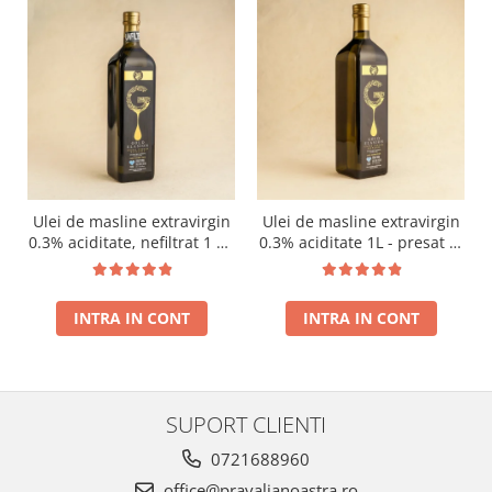
Ulei de masline extravirgin
Ulei de masline extravirgin
0.3% aciditate, nefiltrat 1 L -
0.3% aciditate 1L - presat la
presat la rece RECOLTA
rece RECOLTA NOUA
NOUA
INTRA IN CONT
INTRA IN CONT
SUPORT CLIENTI
0721688960
office@pravalianoastra.ro