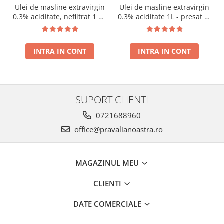
Ulei de masline extravirgin
Ulei de masline extravirgin
0.3% aciditate, nefiltrat 1 L -
0.3% aciditate 1L - presat la
presat la rece RECOLTA
rece RECOLTA NOUA
NOUA
INTRA IN CONT
INTRA IN CONT
SUPORT CLIENTI
0721688960
office@pravalianoastra.ro
MAGAZINUL MEU
CLIENTI
DATE COMERCIALE