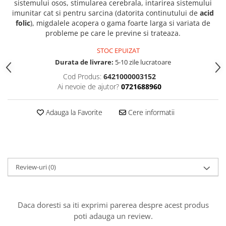
sistemului osos, stimularea cerebrala, intarirea sistemului
imunitar cat si pentru sarcina (datorita continutului de
acid
folic
), migdalele acopera o gama foarte larga si variata de
probleme pe care le previne si trateaza.
STOC EPUIZAT
Durata de livrare:
5-10 zile lucratoare
Cod Produs:
6421000003152
Ai nevoie de ajutor?
0721688960
Adauga la Favorite
Cere informatii
Review-uri
(0)
Daca doresti sa iti exprimi parerea despre acest produs
poti adauga un review.