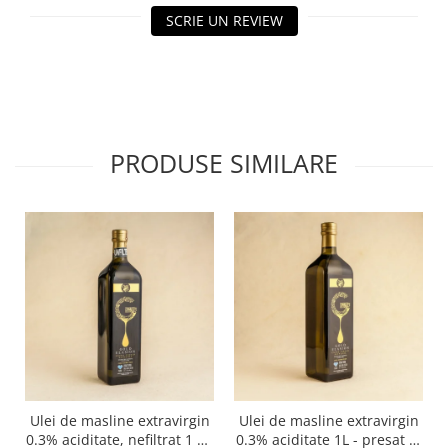
SCRIE UN REVIEW
PRODUSE SIMILARE
Ulei de masline extravirgin
Ulei de masline extravirgin
0.3% aciditate, nefiltrat 1 L -
0.3% aciditate 1L - presat la