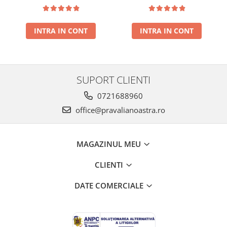
presat la rece RECOLTA
rece RECOLTA NOUA
NOUA
INTRA IN CONT
INTRA IN CONT
SUPORT CLIENTI
0721688960
office@pravalianoastra.ro
MAGAZINUL MEU
CLIENTI
DATE COMERCIALE