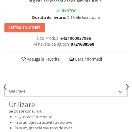
și gust ușor crocant dat de semințe și nuci.
IN STOC
Durata de livrare:
5-10 zile lucratoare
INTRA IN CONT
Cod Produs:
6421000037966
Ai nevoie de ajutor?
0721688960
Adauga la Favorite
Cere informatii
Descriere
Utilizare
Se poate consuma:
ca gustare între mese
în drumeții sau activități sportive
în iaurt, granola sau terci de ovăz