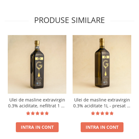
PRODUSE SIMILARE
Ulei de masline extravirgin
Ulei de masline extravirgin
0.3% aciditate, nefiltrat 1 L -
0.3% aciditate 1L - presat la
presat la rece RECOLTA
rece RECOLTA NOUA
NOUA
INTRA IN CONT
INTRA IN CONT