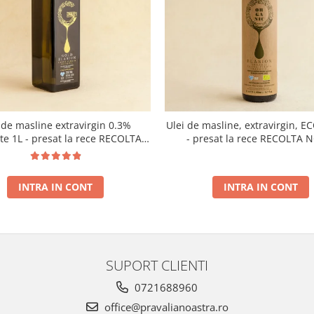
 de masline extravirgin 0.3%
Ulei de masline, extravirgin, E
ate 1L - presat la rece RECOLTA
- presat la rece RECOLTA 
NOUA
INTRA IN CONT
INTRA IN CONT
SUPORT CLIENTI
0721688960
office@pravalianoastra.ro