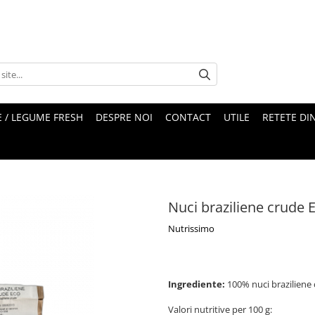
 / LEGUME FRESH
DESPRE NOI
CONTACT
UTILE
RETETE DI
Nuci braziliene crude 
Nutrissimo
Ingrediente:
100% nuci braziliene 
Valori nutritive per 100 g: