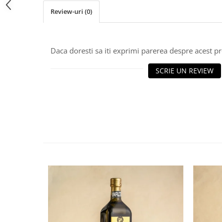
Review-uri
(0)
Daca doresti sa iti exprimi parerea despre acest 
SCRIE UN REVIEW