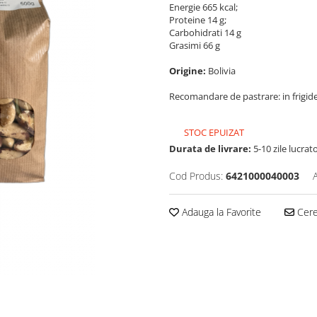
Energie 665 kcal;
Proteine 14 g;
Carbohidrati 14 g
Grasimi 66 g
Origine:
Bolivia
Recomandare de pastrare: in frigid
STOC EPUIZAT
Durata de livrare:
5-10 zile lucrat
Cod Produs:
6421000040003
Adauga la Favorite
Cere 