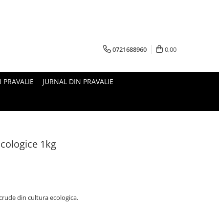
0721688960
0,00
N PRAVALIE
JURNAL DIN PRAVALIE
Ecologice 1kg
crude din cultura ecologica.