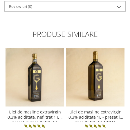
Review-uri
(0)
PRODUSE SIMILARE
Ulei de masline extravirgin
Ulei de masline extravirgin
0.3% aciditate, nefiltrat 1 L -
0.3% aciditate 1L - presat la
presat la rece RECOLTA
rece RECOLTA NOUA
NOUA