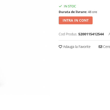
IN STOC
Durata de livrare:
48 ore
INTRA IN CONT
Cod Produs:
5200115412544
Adauga la Favorite
Cere 