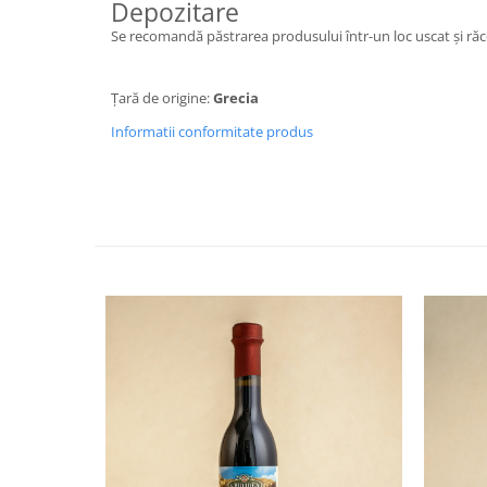
Depozitare
Se recomandă păstrarea produsului într-un loc uscat și răco
Țară de origine:
Grecia
Informatii conformitate produs