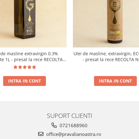
 de masline extravirgin 0.3%
Ulei de masline, extravirgin, E
ate 1L - presat la rece RECOLTA
- presat la rece RECOLTA 
NOUA
INTRA IN CONT
INTRA IN CONT
SUPORT CLIENTI
0721688960
office@pravalianoastra.ro