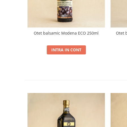
Otet balsamic Modena ECO 250ml
Otet b
INTRA IN CONT