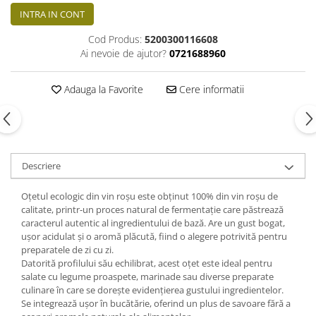
INTRA IN CONT
Cod Produs:
5200300116608
Ai nevoie de ajutor?
0721688960
Adauga la Favorite
Cere informatii
Descriere
Oțetul ecologic din vin roșu este obținut 100% din vin roșu de
calitate, printr-un proces natural de fermentație care păstrează
caracterul autentic al ingredientului de bază. Are un gust bogat,
ușor acidulat și o aromă plăcută, fiind o alegere potrivită pentru
preparatele de zi cu zi.
Datorită profilului său echilibrat, acest oțet este ideal pentru
salate cu legume proaspete, marinade sau diverse preparate
culinare în care se dorește evidențierea gustului ingredientelor.
Se integrează ușor în bucătărie, oferind un plus de savoare fără a