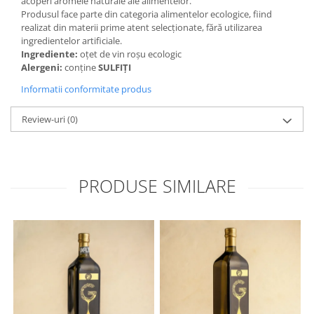
acoperi aromele naturale ale alimentelor.
Produsul face parte din categoria alimentelor ecologice, fiind
realizat din materii prime atent selecționate, fără utilizarea
ingredientelor artificiale.
Ingrediente:
oțet de vin roșu ecologic
Alergeni:
conține
SULFIȚI
Informatii conformitate produs
Review-uri
(0)
PRODUSE SIMILARE