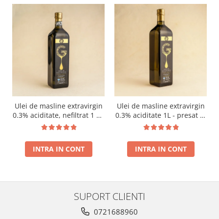
Ulei de masline extravirgin
Ulei de masline extravirgin
0.3% aciditate, nefiltrat 1 L -
0.3% aciditate 1L - presat la
presat la rece RECOLTA
rece RECOLTA NOUA
NOUA
INTRA IN CONT
INTRA IN CONT
SUPORT CLIENTI
0721688960