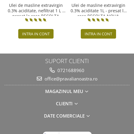
Ulei de masline extravirgin
Ulei de masline extravirgin
0.3% aciditate, nefiltrat 1 L -
0.3% aciditate 1L - presat la
presat la rece RECOLTA
rece RECOLTA NOUA
NOUA
INTRA IN CONT
INTRA IN CONT
SUPORT CLIENTI
0721688960
office@pravalianoastra.ro
MAGAZINUL MEU
CLIENTI
DATE COMERCIALE