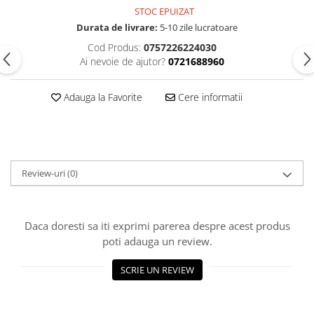
STOC EPUIZAT
Durata de livrare:
5-10 zile lucratoare
Cod Produs:
0757226224030
Ai nevoie de ajutor?
0721688960
Adauga la Favorite
Cere informatii
Review-uri
(0)
Daca doresti sa iti exprimi parerea despre acest produs
poti adauga un review.
SCRIE UN REVIEW