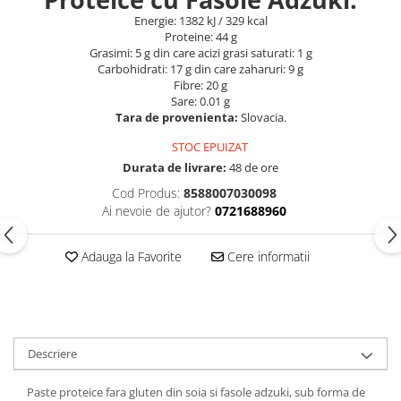
Energie: 1382 kJ / 329 kcal
Proteine: 44 g
Grasimi: 5 g din care acizi grasi saturati: 1 g
Carbohidrati: 17 g din care zaharuri: 9 g
Fibre: 20 g
Sare: 0.01 g
Tara de provenienta:
Slovacia.
STOC EPUIZAT
Durata de livrare:
48 de ore
Cod Produs:
8588007030098
Ai nevoie de ajutor?
0721688960
Adauga la Favorite
Cere informatii
Descriere
Paste proteice fara gluten din soia si fasole adzuki, sub forma de