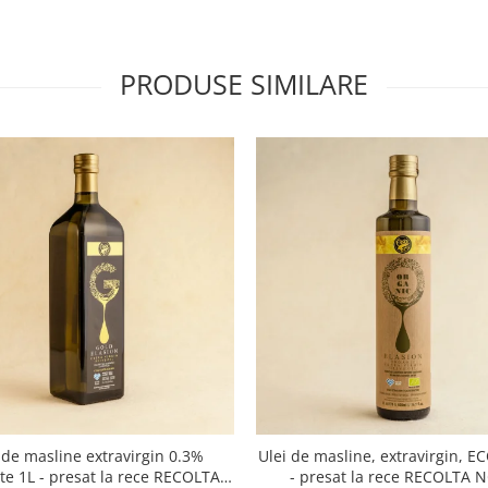
PRODUSE SIMILARE
 de masline extravirgin 0.3%
Ulei de masline, extravirgin, E
ate 1L - presat la rece RECOLTA
- presat la rece RECOLTA 