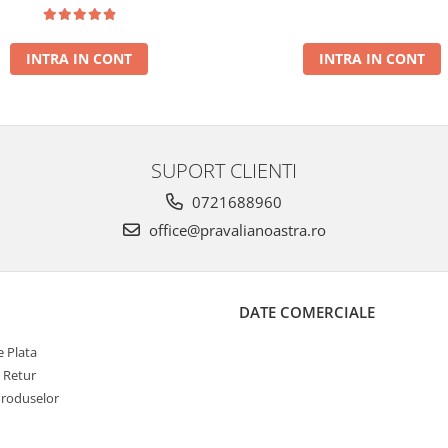
NOUA
INTRA IN CONT
INTRA IN CONT
SUPORT CLIENTI
0721688960
office@pravalianoastra.ro
DATE COMERCIALE
 Plata
e Retur
Produselor