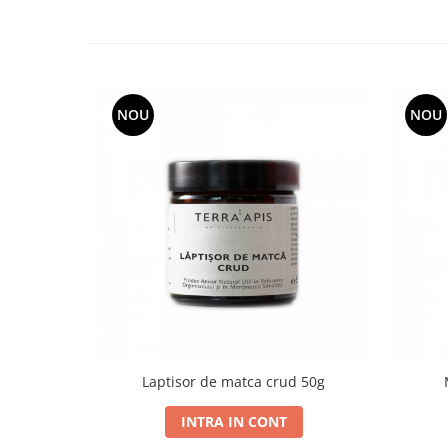
NOU
NOU
Laptisor de matca crud 50g
INTRA IN CONT