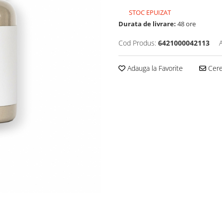
STOC EPUIZAT
Durata de livrare:
48 ore
Cod Produs:
6421000042113
Adauga la Favorite
Cere 