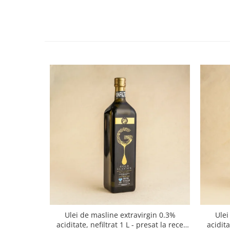
Ulei de masline extravirgin 0.3%
Ulei
aciditate, nefiltrat 1 L - presat la rece
acidit