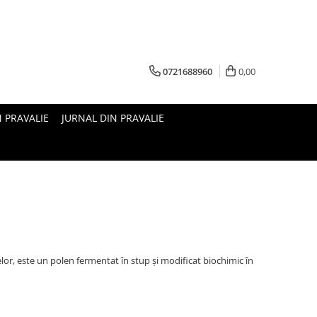
0721688960
0,00
N PRAVALIE
JURNAL DIN PRAVALIE
or, este un polen fermentat în stup și modificat biochimic în