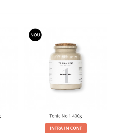
NOU
NOU
g
Tonic No.1 400g
INTRA IN CONT