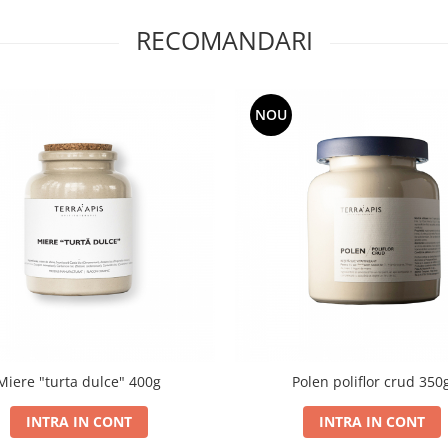
RECOMANDARI
NOU
Miere "turta dulce" 400g
Polen poliflor crud 350
INTRA IN CONT
INTRA IN CONT