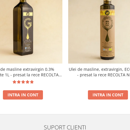
 de masline extravirgin 0.3%
Ulei de masline, extravirgin, E
ate 1L - presat la rece RECOLTA
- presat la rece RECOLTA 
NOUA
INTRA IN CONT
INTRA IN CONT
SUPORT CLIENTI