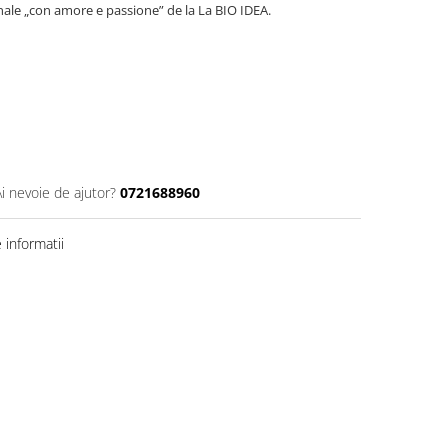
nale „con amore e passione” de la La BIO IDEA.
Ai nevoie de ajutor?
0721688960
informatii