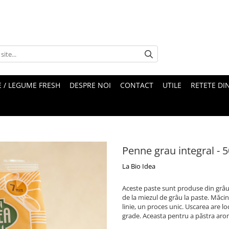
 / LEGUME FRESH
DESPRE NOI
CONTACT
UTILE
RETETE DI
Penne grau integral - 
La Bio Idea
Aceste paste sunt produse din grâu d
de la miezul de grâu la paste. Măci
linie, un proces unic. Uscarea are lo
grade. Aceasta pentru a păstra aroma