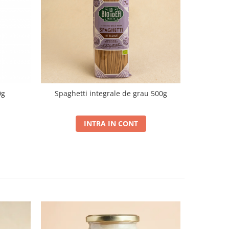
0g
Spaghetti integrale de grau 500g
Tagliat
INTRA IN CONT