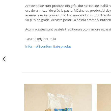
Aceste paste sunt produse din grâu dur sicilian, de înaltă ca
ore de la miezul de grâu la paste. Măcinarea producției de 
aceeași linie, un proces unic. Uscarea are loc în mod traditi
50 și 65 de grade. Aceasta pentru a păstra aroma și nutrienț
Acum acestea sunt pastele tradiționale „con amore e passi
Țara de origine: Italia
Informatii conformitate produs