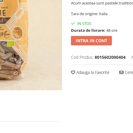
Acum acestea sunt pastele tradițio
Țara de origine: Italia
IN STOC
Durata de livrare:
48 ore
INTRA IN CONT
Cod Produs:
8015602000404
Adauga la Favorite
Cere 