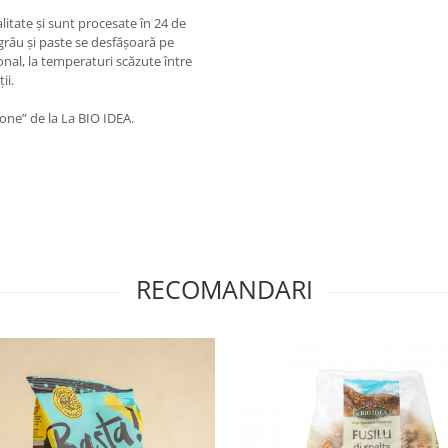
litate și sunt procesate în 24 de
grâu și paste se desfășoară pe
onal, la temperaturi scăzute între
ii.
one” de la La BIO IDEA.
RECOMANDARI