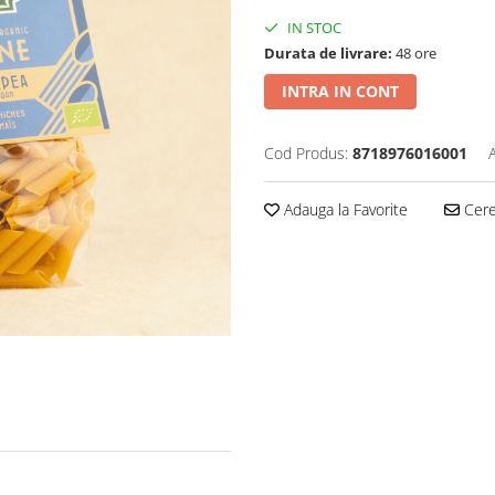
IN STOC
Durata de livrare:
48 ore
INTRA IN CONT
Cod Produs:
8718976016001
Adauga la Favorite
Cere 