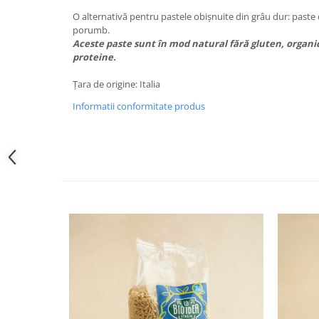
O alternativă pentru pastele obișnuite din grâu dur: paste 
porumb.
Aceste paste sunt în mod natural fără gluten, organice
proteine.
Țara de origine: Italia
Informatii conformitate produs