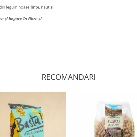
din leguminoase: linte, năut și
 și bogate în fibre și
RECOMANDARI