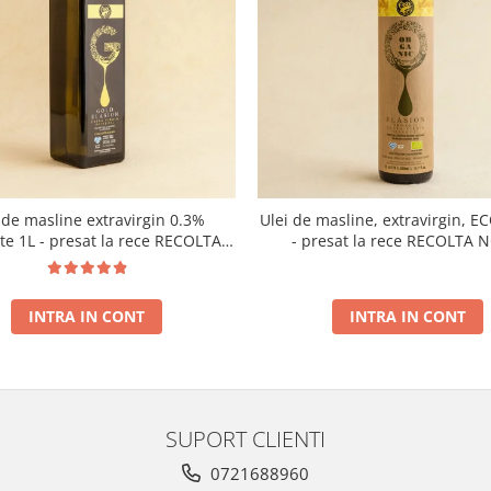
 de masline extravirgin 0.3%
Ulei de masline, extravirgin, E
ate 1L - presat la rece RECOLTA
- presat la rece RECOLTA 
NOUA
INTRA IN CONT
INTRA IN CONT
SUPORT CLIENTI
0721688960