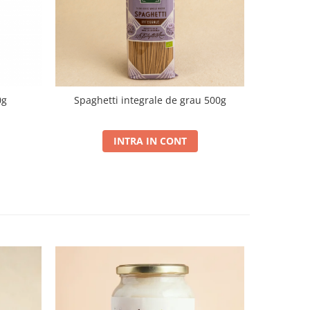
0g
Spaghetti integrale de grau 500g
Tagliat
INTRA IN CONT