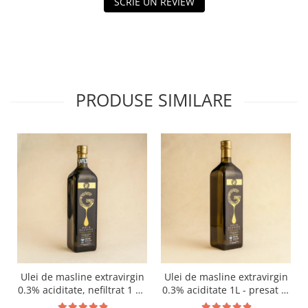
SCRIE UN REVIEW
PRODUSE SIMILARE
Ulei de masline extravirgin
Ulei de masline extravirgin
0.3% aciditate, nefiltrat 1 L -
0.3% aciditate 1L - presat la
presat la rece RECOLTA
rece RECOLTA NOUA