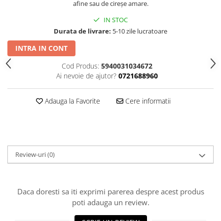
afine sau de cireșe amare.
IN STOC
Durata de livrare:
5-10 zile lucratoare
INTRA IN CONT
Cod Produs:
5940031034672
Ai nevoie de ajutor?
0721688960
Adauga la Favorite
Cere informatii
Review-uri
(0)
Daca doresti sa iti exprimi parerea despre acest produs
poti adauga un review.