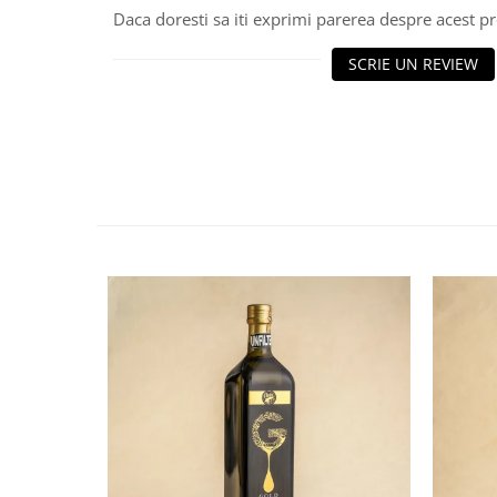
Daca doresti sa iti exprimi parerea despre acest 
SCRIE UN REVIEW