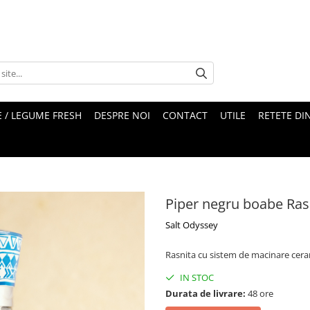
 / LEGUME FRESH
DESPRE NOI
CONTACT
UTILE
RETETE DI
Piper negru boabe Ras
Salt Odyssey
Rasnita cu sistem de macinare ceramic
IN STOC
Durata de livrare:
48 ore