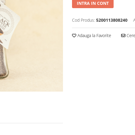
INTRA IN CONT
Cod Produs:
5200113808240
Adauga la Favorite
Cere 