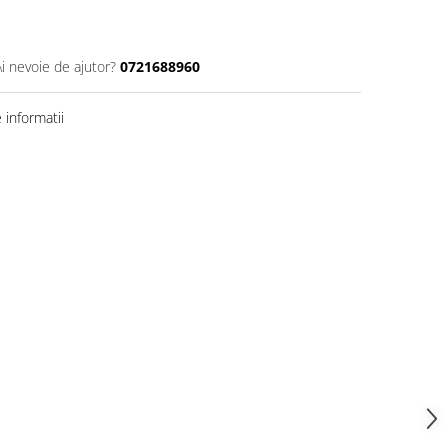
Ai nevoie de ajutor?
0721688960
informatii