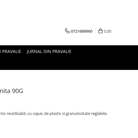
0721688960
0,00
N PRAVALIE
JURNAL DIN PRAVALIE
nita 90G
 reutilizabil, cu capac de plastic si granulozitate reglabila.