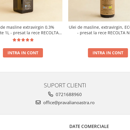
 de masline extravirgin 0.3%
Ulei de masline, extravirgin, E
ate 1L - presat la rece RECOLTA
- presat la rece RECOLTA 
NOUA
INTRA IN CONT
INTRA IN CONT
SUPORT CLIENTI
0721688960
office@pravalianoastra.ro
DATE COMERCIALE