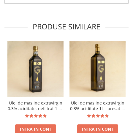
PRODUSE SIMILARE
Ulei de masline extravirgin
Ulei de masline extravirgin
0.3% aciditate, nefiltrat 1 L -
0.3% aciditate 1L - presat la
presat la rece RECOLTA
rece RECOLTA NOUA
NOUA
INTRA IN CONT
INTRA IN CONT