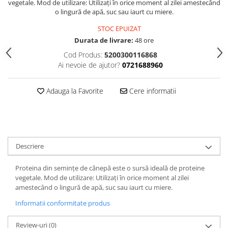
vegetale. Mod de utilizare: Utilizați în orice moment al zilei amestecând
o lingură de apă, suc sau iaurt cu miere.
STOC EPUIZAT
Durata de livrare:
48 ore
Cod Produs:
5200300116868
Ai nevoie de ajutor?
0721688960
Adauga la Favorite
Cere informatii
Descriere
Proteina din semințe de cânepă este o sursă ideală de proteine ​​
vegetale. Mod de utilizare: Utilizați în orice moment al zilei
amestecând o lingură de apă, suc sau iaurt cu miere.
Informatii conformitate produs
Review-uri
(0)