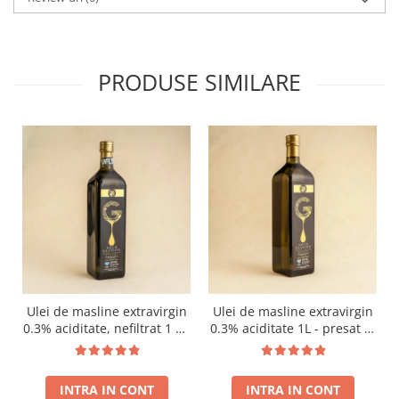
PRODUSE SIMILARE
Ulei de masline extravirgin
Ulei de masline extravirgin
0.3% aciditate, nefiltrat 1 L -
0.3% aciditate 1L - presat la
presat la rece RECOLTA
rece RECOLTA NOUA
NOUA
INTRA IN CONT
INTRA IN CONT