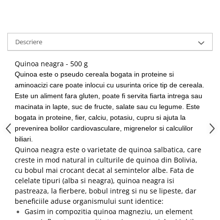
Descriere
Quinoa neagra - 500 g
Quinoa este o pseudo cereala bogata in proteine si
aminoacizi care poate inlocui cu usurinta orice tip de cereala.
Este un aliment fara gluten, poate fi servita fiarta intrega sau
macinata in lapte, suc de fructe, salate sau cu legume. Este
bogata in proteine, fier, calciu, potasiu, cupru si ajuta la
prevenirea bolilor cardiovasculare, migrenelor si calculilor
biliari.
Quinoa neagra este o varietate de quinoa salbatica, care
creste in mod natural in culturile de quinoa din Bolivia,
cu bobul mai crocant decat al semintelor albe. Fata de
celelate tipuri (alba si neagra), quinoa neagra isi
pastreaza, la fierbere, bobul intreg si nu se lipeste, dar
beneficiile aduse organismului sunt identice:
Gasim in compozitia quinoa magneziu, un element