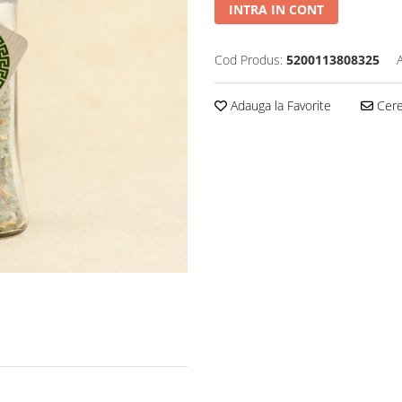
INTRA IN CONT
Cod Produs:
5200113808325
Adauga la Favorite
Cere 