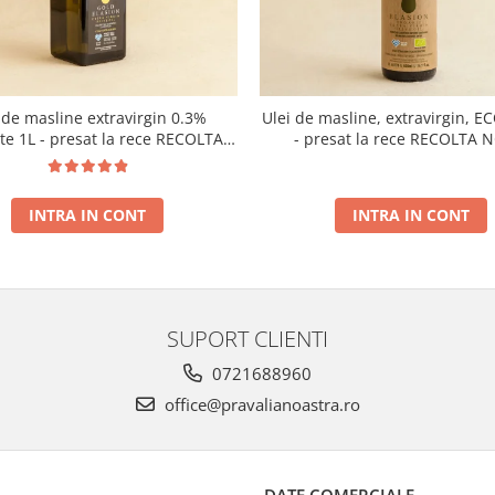
 de masline extravirgin 0.3%
Ulei de masline, extravirgin, E
ate 1L - presat la rece RECOLTA
- presat la rece RECOLTA 
NOUA
INTRA IN CONT
INTRA IN CONT
SUPORT CLIENTI
0721688960
office@pravalianoastra.ro
DATE COMERCIALE