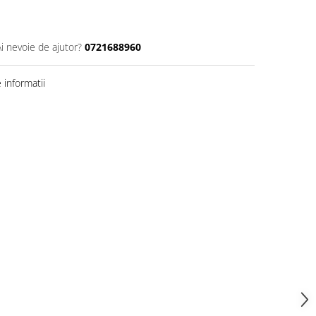
Ai nevoie de ajutor?
0721688960
informatii