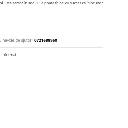
l. Este saracă în sodiu. Se poate folosi cu succes ca înlocuitor
Ai nevoie de ajutor?
0721688960
informatii