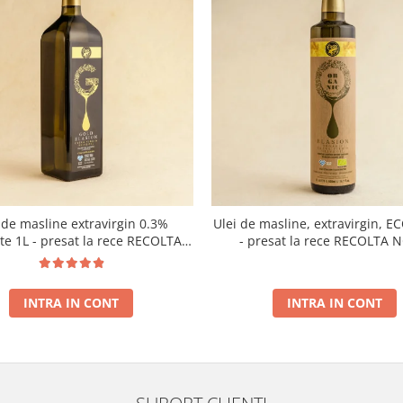
 de masline extravirgin 0.3%
Ulei de masline, extravirgin, E
ate 1L - presat la rece RECOLTA
- presat la rece RECOLTA 
NOUA
INTRA IN CONT
INTRA IN CONT
SUPORT CLIENTI