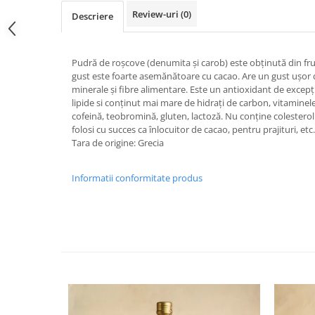
Review-uri
(0)
Descriere
Pudră de roșcove (denumita și carob) este obținută din fruc
gust este foarte asemănătoare cu cacao. Are un gust ușor d
minerale și fibre alimentare. Este un antioxidant de excepț
lipide si conținut mai mare de hidrați de carbon, vitaminele 
cofeină, teobromină, gluten, lactoză. Nu conține colesterol
folosi cu succes ca înlocuitor de cacao, pentru prajituri, etc.
Tara de origine: Grecia
Informatii conformitate produs