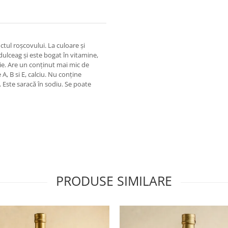
tul roșcovului. La culoare și
ulceag și este bogat în vitamine,
ie. Are un conținut mai mic de
A, B si E, calciu. Nu conține
. Este saracă în sodiu. Se poate
PRODUSE SIMILARE