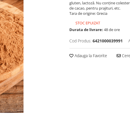
gluten, lactoză. Nu conține colestero
de cacao, pentru prajituri, etc.
Tara de origine: Grecia
STOC EPUIZAT
Durata de livrare:
48 de ore
Cod Produs:
6421000039991
Adauga la Favorite
Cere 