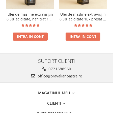
Ulei de masline extravirgin
Ulei de masline extravirgin
0.3% aciditate, nefiltrat 1 L -
0.3% aciditate 1L - presat la
presat la rece RECOLTA
rece RECOLTA NOUA
NOUA
INTRA IN CONT
INTRA IN CONT
SUPORT CLIENTI
0721688960
office@pravalianoastra.ro
MAGAZINUL MEU
CLIENTI