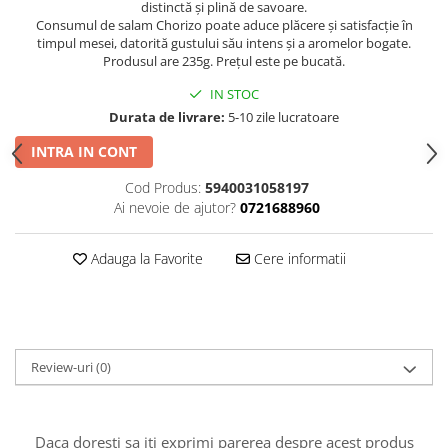
distinctă și plină de savoare.
Consumul de salam Chorizo poate aduce plăcere și satisfacție în
timpul mesei, datorită gustului său intens și a aromelor bogate.
Produsul are 235g. Prețul este pe bucată.
IN STOC
Durata de livrare:
5-10 zile lucratoare
INTRA IN CONT
Cod Produs:
5940031058197
Ai nevoie de ajutor?
0721688960
Adauga la Favorite
Cere informatii
Review-uri
(0)
Daca doresti sa iti exprimi parerea despre acest produs