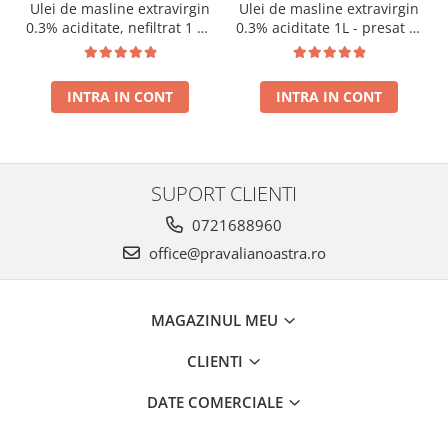
Ulei de masline extravirgin
Ulei de masline extravirgin
0.3% aciditate, nefiltrat 1 L -
0.3% aciditate 1L - presat la
presat la rece RECOLTA
rece RECOLTA NOUA
NOUA
INTRA IN CONT
INTRA IN CONT
SUPORT CLIENTI
0721688960
office@pravalianoastra.ro
MAGAZINUL MEU
CLIENTI
DATE COMERCIALE