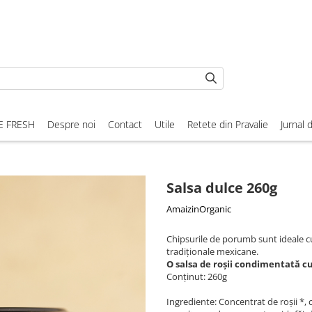
E FRESH
Despre noi
Contact
Utile
Retete din Pravalie
Jurnal 
Salsa dulce 260g
AmaizinOrganic
Chipsurile de porumb sunt ideale cu
tradiționale mexicane.
O salsa de roșii condimentată cu
Conținut: 260g
Ingrediente: Concentrat de roșii *, 