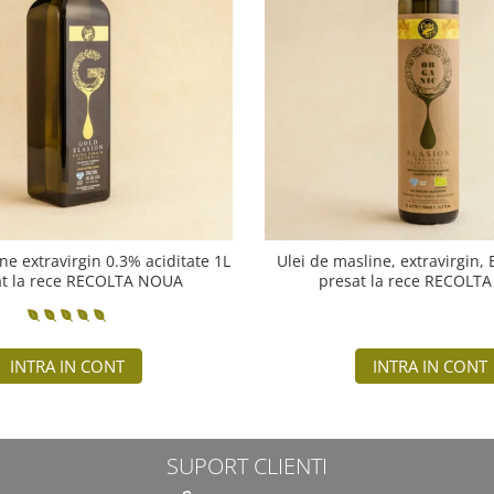
ne extravirgin 0.3% aciditate 1L
Ulei de masline, extravirgin,
at la rece RECOLTA NOUA
presat la rece RECOLT
INTRA IN CONT
INTRA IN CONT
SUPORT CLIENTI