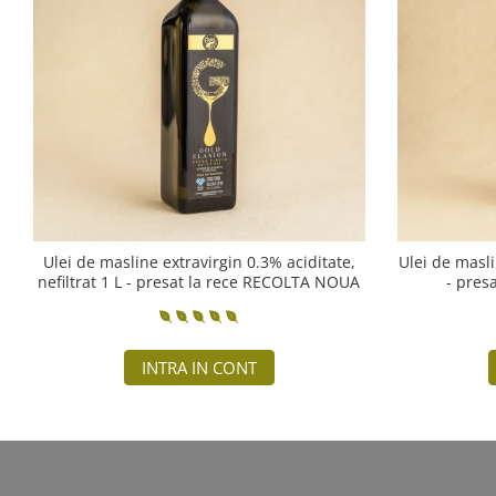
Ulei de masline extravirgin 0.3% aciditate,
Ulei de masli
nefiltrat 1 L - presat la rece RECOLTA NOUA
- pres
INTRA IN CONT