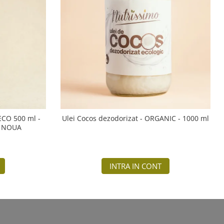
 ECO 500 ml -
Ulei Cocos dezodorizat - ORGANIC - 1000 ml
A NOUA
INTRA IN CONT