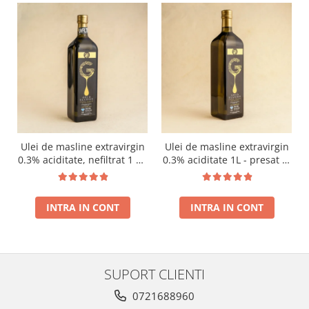
Ulei de masline extravirgin
Ulei de masline extravirgin
0.3% aciditate, nefiltrat 1 L -
0.3% aciditate 1L - presat la
presat la rece RECOLTA
rece RECOLTA NOUA
NOUA
INTRA IN CONT
INTRA IN CONT
SUPORT CLIENTI
0721688960