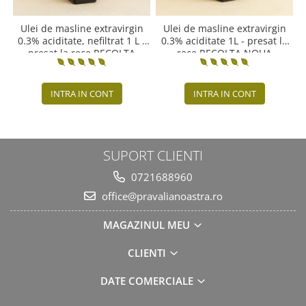
Ulei de masline extravirgin
Ulei de masline extravirgin
0.3% aciditate, nefiltrat 1 L -
0.3% aciditate 1L - presat la
presat la rece RECOLTA
rece RECOLTA NOUA
NOUA
INTRA IN CONT
INTRA IN CONT
SUPORT CLIENTI
0721688960
office@pravalianoastra.ro
MAGAZINUL MEU
CLIENTI
DATE COMERCIALE