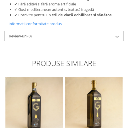
✔ Fără aditivi și fără arome artificiale
✔ Gust mediteranean autentic, textură fragedă
✔ Potrivite pentru un
stil de viață echilibrat și sănătos
Informatii conformitate produs
Review-uri
(0)
PRODUSE SIMILARE