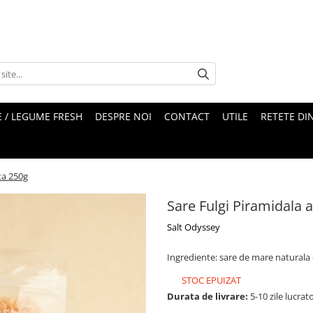
 / LEGUME FRESH
DESPRE NOI
CONTACT
UTILE
RETETE DI
ta 250g
Sare Fulgi Piramidala 
Salt Odyssey
Ingrediente: sare de mare naturala
STOC EPUIZAT
Durata de livrare:
5-10 zile lucrat