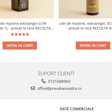
 de masline extravirgin 0.3%
Ulei de masline, extravirgin, E
ate 1L - presat la rece RECOLTA
- presat la rece RECOLTA 
NOUA
INTRA IN CONT
INTRA IN CONT
SUPORT CLIENTI
0721688960
office@pravalianoastra.ro
DATE COMERCIALE