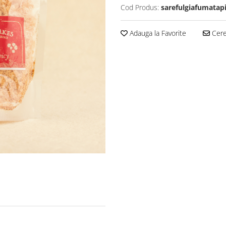
Cod Produs:
sarefulgiafumatap
Adauga la Favorite
Cere 