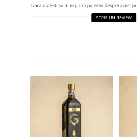
Daca doresti sa iti exprimi parerea despre acest 
SCRIE UN REVIEW